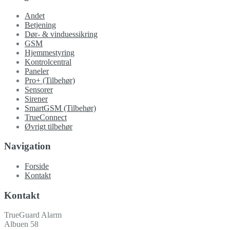
Andet
Betjening
Dør- & vinduessikring
GSM
Hjemmestyring
Kontrolcentral
Paneler
Pro+ (Tilbehør)
Sensorer
Sirener
SmartGSM (Tilbehør)
TrueConnect
Øvrigt tilbehør
Navigation
Forside
Kontakt
Kontakt
TrueGuard Alarm
Albuen 58