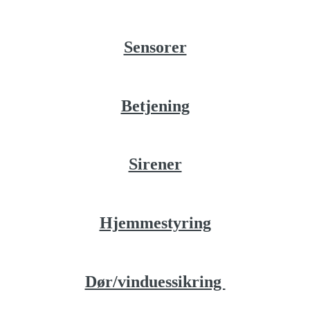
Sensorer
Betjening
Sirener
Hjemmestyring
Dør/vinduessikring