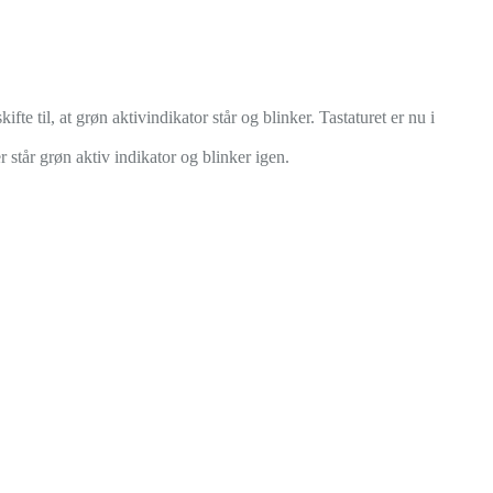
te til, at grøn aktivindikator står og blinker. Tastaturet er nu i
r står grøn aktiv indikator og blinker igen.