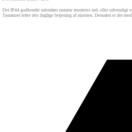
Det IP44 godkendte udendørs tastatur monteres ind- eller udvendigt ve
Tastaturet letter den daglige betjening af alarmen. Desuden er det med