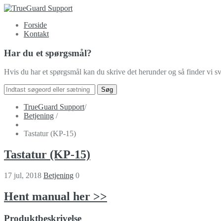
Forside
Kontakt
Har du et spørgsmål?
Hvis du har et spørgsmål kan du skrive det herunder og så finder vi sva
TrueGuard Support
/
Betjening
/
Tastatur (KP-15)
Tastatur (KP-15)
17 jul, 2018
Betjening
0
Hent manual her >>
Produktbeskrivelse